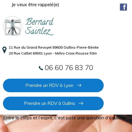
Je veux être rappelé(e)
11 Rue du Grand Revoyet 69600 Oullins-Pierre-Bénite
20 Rue Calliet 69001 Lyon - Métro Croix-Rousse 50m
06 60 76 83 70
Prendre un RDV à Lyon
Prendre un RDV à Oullins
“ Entre le corps et l'esprit, c'est juste une question d'équilibre ”